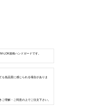
M-LOK規格ハンドガードです。
ても低品質に感じられる場合がありま
きご理解・ご同意の上でご注文下さい。