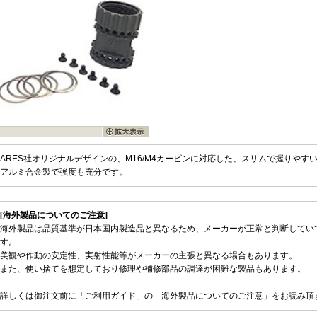
ARES社オリジナルデザインの、M16/M4カービンに対応した、スリムで握りやすい
アルミ合金製で強度も充分です。
[海外製品についてのご注意]
海外製品は品質基準が日本国内製造品と異なるため、メーカーが正常と判断してい
す。
美観や作動の安定性、実射性能等がメーカーの主張と異なる場合もあります。
また、使い捨てを想定しており修理や補修部品の調達が困難な製品もあります。
詳しくは御注文前に「ご利用ガイド」の「海外製品についてのご注意」をお読み頂