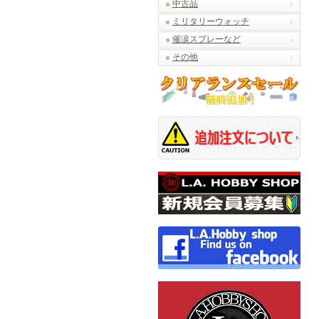
中古品
ミリタリーウォッチ
催涙スプレーなど
その他