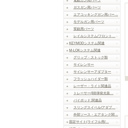
電動ガン用パーツ
ガスガン用パーツ
エアコッキングガン用パー…
モデルガン用パーツ
実銃用パーツ
レイルシステム/フロント…
KEYMODシステム関連
M-LOKシステム関連
グリップ・ストック類
サイレンサー
サイレンサーアダプター
フラッシュハイダー類
レーザー・ライト関連品
トレーサー(BB弾発光装…
バイポッド.関連品
スリングスイベル/アダプ…
外部ソース・エアタンク関…
固定サイト(ライフル用/…