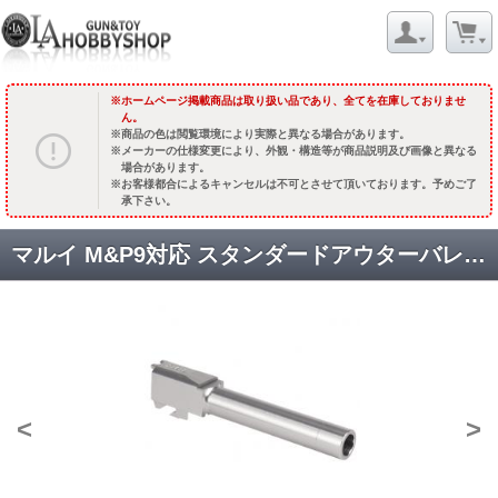
ホームページ掲載商品は取り扱い品であり、全てを在庫しておりませ
ん。
商品の色は閲覧環境により実際と異なる場合があります。
メーカーの仕様変更により、外観・構造等が商品説明及び画像と異なる
場合があります。
お客様都合によるキャンセルは不可とさせて頂いております。予めご了
承下さい。
マルイ M&P9対応 スタンダードアウターバレル [OB-TM11SV] シルバー [品切中.再生産待ち]
<
>