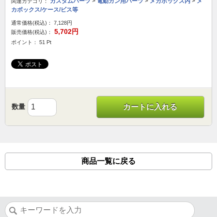
カスタムパーツ
>
電動ガン用パーツ
>
メカボックス内
>
メ
関連カテゴリ：
カボックス/ケース/ビス等
通常価格(税込)：
7,128円
5,702円
販売価格(税込)：
ポイント： 51 Pt
数量
カートに入れる
商品一覧に戻る