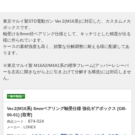
東京マルイ製STD電動ガン Ver.2(M16系)に対応した、カスタムメカ
ボックスです。
軸受けを8mm径ベアリング仕様として、キッチリとした精度が出る
様に作られています。
ケースの素材強度も高く、頻繁な分解調整に耐える様に配慮してあ
ります。
※東京マルイ製 M16A2/M4A1系の標準フレーム(アッパーレシーバ
ーを左右に開きながら上に引き上げて分解する構造)には対応しませ
ん。
Ver.2(M16系) 8mmベアリング軸受仕様 強化ギアボックス [GB-
00-01] [取寄]
874-024
商品コード：
LONEX
メーカー：