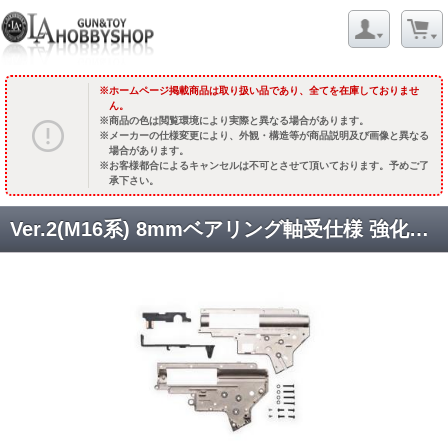
ホームページ掲載商品は取り扱い品であり、全てを在庫しておりませ
ん。
商品の色は閲覧環境により実際と異なる場合があります。
メーカーの仕様変更により、外観・構造等が商品説明及び画像と異なる
場合があります。
お客様都合によるキャンセルは不可とさせて頂いております。予めご了
承下さい。
Ver.2(M16系) 8mmベアリング軸受仕様 強化ギアボックス [GB-00-01] [取寄]