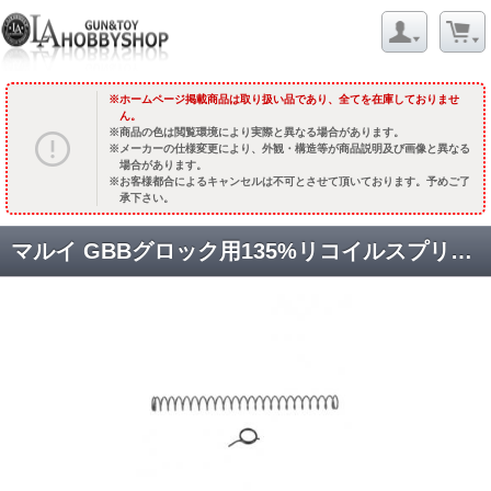
ホームページ掲載商品は取り扱い品であり、全てを在庫しておりませ
ん。
商品の色は閲覧環境により実際と異なる場合があります。
メーカーの仕様変更により、外観・構造等が商品説明及び画像と異なる
場合があります。
お客様都合によるキャンセルは不可とさせて頂いております。予めご了
承下さい。
マルイ GBBグロック用135%リコイルスプリング/140%ハンマースプリングセット [GM0348] [取寄]