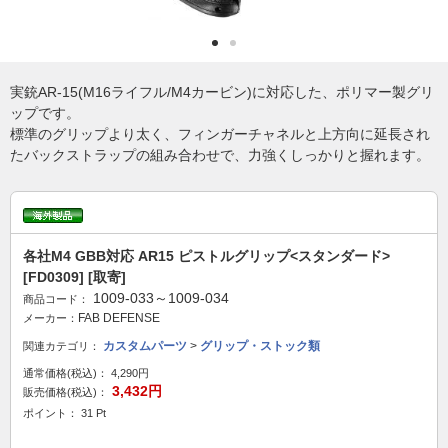
実銃AR-15(M16ライフル/M4カービン)に対応した、ポリマー製グリ
ップです。
標準のグリップより太く、フィンガーチャネルと上方向に延長され
たバックストラップの組み合わせで、力強くしっかりと握れます。
各社M4 GBB対応 AR15 ピストルグリップ<スタンダード>
[FD0309] [取寄]
1009-033～1009-034
商品コード：
FAB DEFENSE
メーカー：
カスタムパーツ
>
グリップ・ストック類
関連カテゴリ：
通常価格(税込)：
4,290円
3,432円
販売価格(税込)：
ポイント： 31 Pt