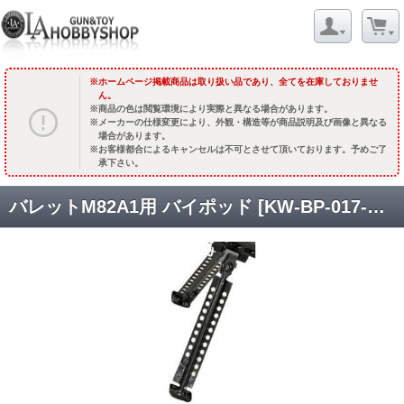
ホームページ掲載商品は取り扱い品であり、全てを在庫しておりませ
ん。
商品の色は閲覧環境により実際と異なる場合があります。
メーカーの仕様変更により、外観・構造等が商品説明及び画像と異なる
場合があります。
お客様都合によるキャンセルは不可とさせて頂いております。予めご了
承下さい。
バレットM82A1用 バイポッド [KW-BP-017-BK] [取寄]