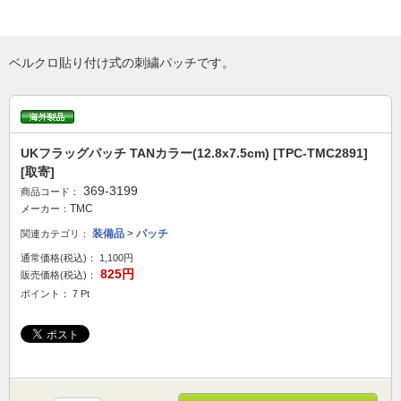
ベルクロ貼り付け式の刺繍パッチです。
UKフラッグパッチ TANカラー(12.8x7.5cm) [TPC-TMC2891]
[取寄]
369-3199
商品コード：
TMC
メーカー：
装備品
>
パッチ
関連カテゴリ：
通常価格(税込)：
1,100円
825円
販売価格(税込)：
ポイント： 7 Pt