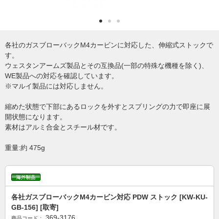
各社のガスブローバックM4カービンに対応した、伸縮式ストックで
す。
ウェスタンアームズ製品とその互換品(一部の特殊な機種を除く)、
WE製品への対応を確認しています。
※マルイ製品には対応しません。
縮めた状態で下部にあるロックを外すとスプリングの力で即座に展
開状態になります。
素材はアルミ合金とスチール材です。
重量:約 475g
各社ガスブローバックM4カービン対応 PDW ストック [KW-KU-
GB-156] [取寄]
369-3176
商品コード：