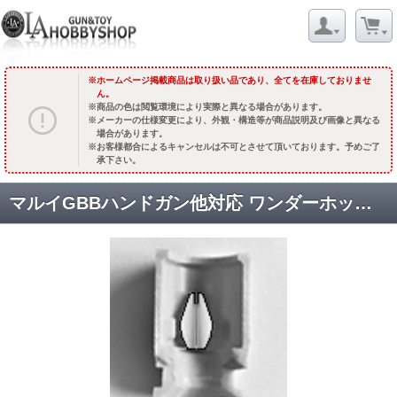
ホームページ掲載商品は取り扱い品であり、全てを在庫しておりませ
ん。
商品の色は閲覧環境により実際と異なる場合があります。
メーカーの仕様変更により、外観・構造等が商品説明及び画像と異なる
場合があります。
お客様都合によるキャンセルは不可とさせて頂いております。予めご了
承下さい。
マルイGBBハンドガン他対応 ワンダーホップラバー&Cクリップ /50度 [HO6W50] [取寄:長納期]