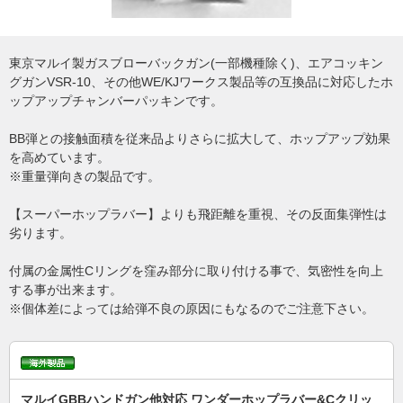
東京マルイ製ガスブローバックガン(一部機種除く)、エアコッキン
グガンVSR-10、その他WE/KJワークス製品等の互換品に対応したホ
ップアップチャンバーパッキンです。
BB弾との接触面積を従来品よりさらに拡大して、ホップアップ効果
を高めています。
※重量弾向きの製品です。
【スーパーホップラバー】よりも飛距離を重視、その反面集弾性は
劣ります。
付属の金属性Cリングを窪み部分に取り付ける事で、気密性を向上
する事が出来ます。
※個体差によっては給弾不良の原因にもなるのでご注意下さい。
マルイGBBハンドガン他対応 ワンダーホップラバー&Cクリッ