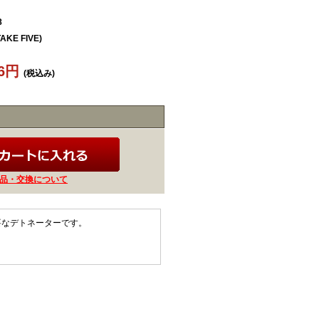
8
TAKE FIVE)
66円
(税込み)
品・交換について
必要なデトネーターです。