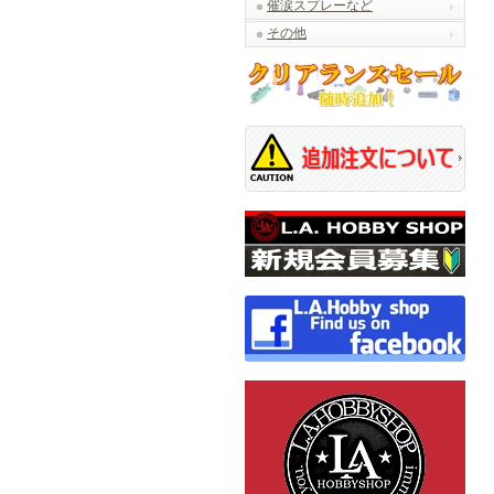
催涙スプレーなど
その他