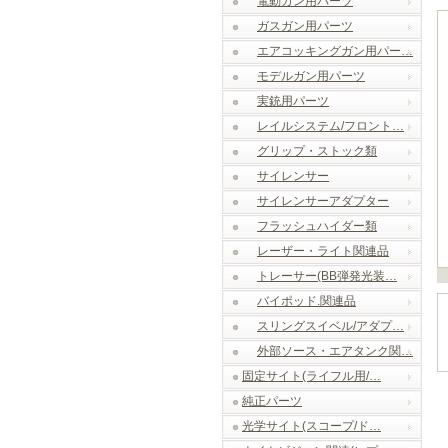
電動ガン用パーツ
ガスガン用パーツ
エアコッキングガン用パー…
モデルガン用パーツ
実銃用パーツ
レイルシステム/フロント…
グリップ・ストック類
サイレンサー
サイレンサーアダプター
フラッシュハイダー類
レーザー・ライト関連品
トレーサー(BB弾発光装…
バイポッド.関連品
スリングスイベル/アダプ…
外部ソース・エアタンク関…
固定サイト(ライフル用/…
純正パーツ
光学サイト(スコープ/ド…