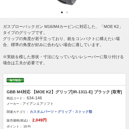
ガスブローバックガン M16/M4カービンに対応した、「MOE K2」
タイプのグリップです。
グリップの角度が若干立っており、銃をコンパクトに構えたい場
合、標準の角度が好みに合わない場合に適しています。
※実銃を模した形状・寸法になっていないレシーバーに取り付ける
場合は工夫が必要です。
GBB M4対応 【MOE K2】グリップ[IR-1311-E] ブラック [取寄]
634-146
商品コード：
アイアンエアソフト
メーカー：
カスタムパーツ
>
グリップ・ストック類
関連カテゴリ：
2,049円
販売価格(税込)：
ポイント： 18 Pt