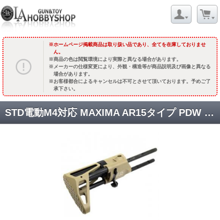
ホームページ掲載商品は取り扱い品であり、全てを在庫しておりませ
ん。
商品の色は閲覧環境により実際と異なる場合があります。
メーカーの仕様変更により、外観・構造等が商品説明及び画像と異なる
場合があります。
お客様都合によるキャンセルは不可とさせて頂いております。予めご了
承下さい。
STD電動M4対応 MAXIMA AR15タイプ PDW CQBストック【セラコート】/MDEカラー [取寄]