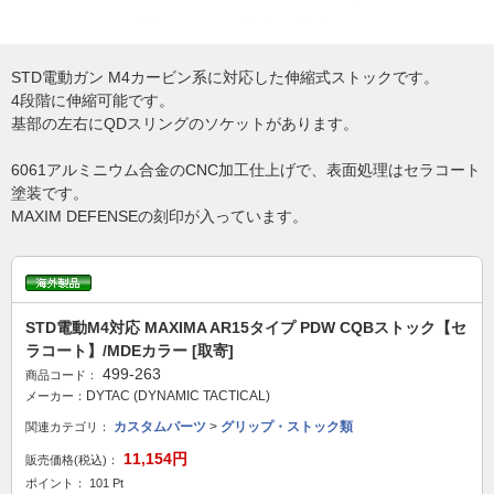
STD電動ガン M4カービン系に対応した伸縮式ストックです。
4段階に伸縮可能です。
基部の左右にQDスリングのソケットがあります。
6061アルミニウム合金のCNC加工仕上げで、表面処理はセラコート
塗装です。
MAXIM DEFENSEの刻印が入っています。
STD電動M4対応 MAXIMA AR15タイプ PDW CQBストック【セ
ラコート】/MDEカラー [取寄]
499-263
商品コード：
DYTAC (DYNAMIC TACTICAL)
メーカー：
カスタムパーツ
>
グリップ・ストック類
関連カテゴリ：
11,154円
販売価格(税込)：
ポイント： 101 Pt