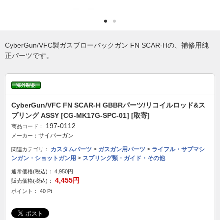
CyberGun/VFC製ガスブローバックガン FN SCAR-Hの、補修用純
正パーツです。
CyberGun/VFC FN SCAR-H GBBRパーツ/リコイルロッド&ス
プリング ASSY [CG-MK17G-SPC-01] [取寄]
197-0112
商品コード：
サイバーガン
メーカー：
カスタムパーツ
>
ガスガン用パーツ
>
ライフル・サブマシ
関連カテゴリ：
ンガン・ショットガン用
>
スプリング類・ガイド・その他
通常価格(税込)：
4,950円
4,455円
販売価格(税込)：
ポイント： 40 Pt