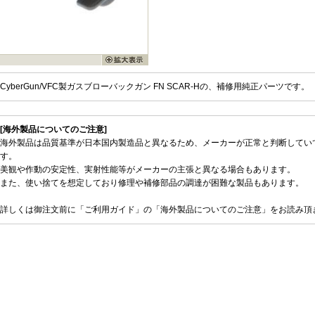
CyberGun/VFC製ガスブローバックガン FN SCAR-Hの、補修用純正パーツです。
[海外製品についてのご注意]
海外製品は品質基準が日本国内製造品と異なるため、メーカーが正常と判断してい
す。
美観や作動の安定性、実射性能等がメーカーの主張と異なる場合もあります。
また、使い捨てを想定しており修理や補修部品の調達が困難な製品もあります。
詳しくは御注文前に「ご利用ガイド」の「海外製品についてのご注意」をお読み頂