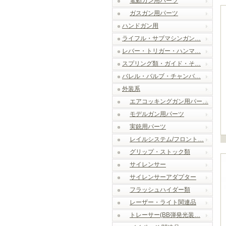
電動ガン用パーツ
ガスガン用パーツ
ハンドガン用
ライフル・サブマシンガン…
レバー・トリガー・ハンマ…
スプリング類・ガイド・そ…
バレル・バルブ・チャンバ…
外装系
エアコッキングガン用パー…
モデルガン用パーツ
実銃用パーツ
レイルシステム/フロント…
グリップ・ストック類
サイレンサー
サイレンサーアダプター
フラッシュハイダー類
レーザー・ライト関連品
トレーサー(BB弾発光装…