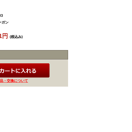
03
ーガン
61円
(税込み)
品・交換について