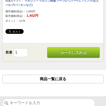
マガジン
>
マガジン関連 パーツ(バンパー/スプリング/注入
関連カテゴリ：
バルブ/パッキンなど)
通常価格(税込)：
1,650円
1,402円
販売価格(税込)：
ポイント： 12 Pt
数量
カートに入れる
商品一覧に戻る