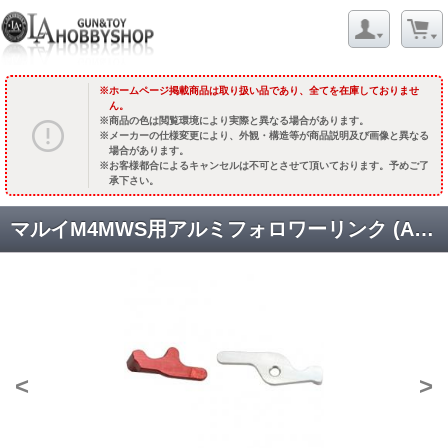
ホームページ掲載商品は取り扱い品であり、全てを在庫しておりませ
ん。
商品の色は閲覧環境により実際と異なる場合があります。
メーカーの仕様変更により、外観・構造等が商品説明及び画像と異なる
場合があります。
お客様都合によるキャンセルは不可とさせて頂いております。予めご了
承下さい。
マルイM4MWS用アルミフォロワーリンク (A/B) [GM0353] [取寄]
<
>