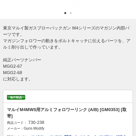
東京マルイ製ガスブローバックガン M4シリーズのマガジン内部パ
ーツです。
マガジンフォロワーの動きをボルトキャッチに伝えるパーツを、ア
ルミ削り出しで作っています。
純正パーツナンバー
MGG2-67
MGG2-68
に対応します。
マルイM4MWS用アルミフォロワーリンク (A/B) [GM0353] [取
寄]
730-238
商品コード：
Guns Modify
メーカー：