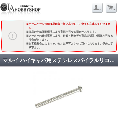
ホームページ掲載商品は取り扱い品であり、全てを在庫しておりませ
ん。
商品の色は閲覧環境により実際と異なる場合があります。
メーカーの仕様変更により、外観・構造等が商品説明及び画像と異なる
場合があります。
お客様都合によるキャンセルは不可とさせて頂いております。予めご了
承下さい。
マルイ ハイキャパ用ステンレスパイラルリコイルスプリングガイドロッド(シルバー) [GM0311] [品切中.再生産待ち]