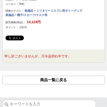
TMC
メーカー：
装備品
>
ミリタリーコスプレ用ダミーグッズ
関連カテゴリ：
装備品
>
帽子/スカーフ/マスク等
14,124円
販売価格(税込)：
ポイント： 128 Pt
申し訳ございませんが、只今品切れ中です。
商品一覧に戻る