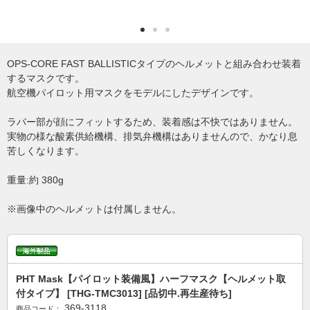
OPS-CORE FAST BALLISTICタイプのヘルメットと組み合わせ装着
するマスクです。
航空機パイロット用マスクをモデルにしたデザインです。
ラバー部が顔にフィットするため、装着感は不快ではありません。
実物の様な酸素供給機構、排気弁機構はありませんので、かなり息
苦しくなります。
重量:約 380g
※画像中のヘルメットは付属しません。
PHT Mask【パイロット装備風】ハーフマスク【ヘルメット取
付タイプ】 [THG-TMC3013] [品切中.再生産待ち]
369-3118
商品コード：