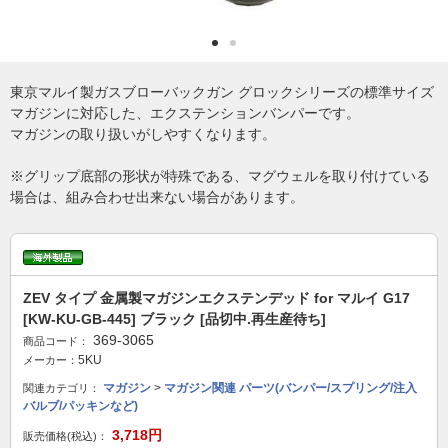
東京マルイ製ガスブローバックガン グロックシリーズの標準サイズ
マガジンに対応した、エクステンションバンパーです。
マガジンの取り扱いがしやすくなります。
※グリップ底部の形状が特殊である、マグウェルを取り付けている
場合は、組み合わせ出来ない場合があります。
ZEV タイプ 金属製マガジンエクステンデッド for マルイ G17
[KW-KU-GB-445] ブラック [品切中.再生産待ち]
369-3065
商品コード：
5KU
メーカー：
マガジン
>
マガジン関連 パーツ(バンパー/スプリング/注入
関連カテゴリ：
バルブ/パッキンなど)
3,718円
販売価格(税込)：