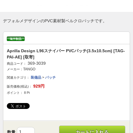
デフォルメデザインのPVC素材製ベルクロパッチです。
Aprilla Design L96スナイパー PVCパッチ(3.5x10.5cm) [TAG-
PAI-AE] [取寄]
369-3039
商品コード：
TANGO
メーカー：
装備品
>
パッチ
関連カテゴリ：
929円
販売価格(税込)：
ポイント： 8 Pt
数量
カートに入れる