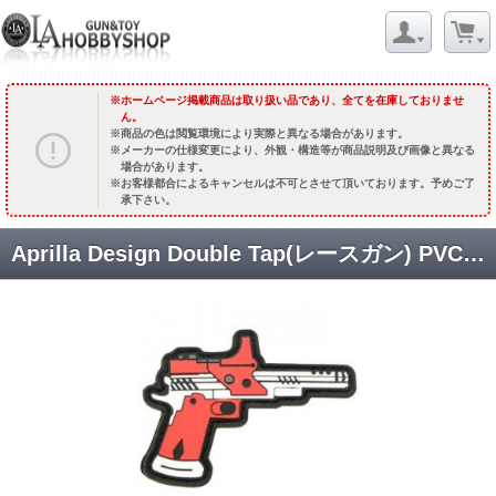
ホームページ掲載商品は取り扱い品であり、全てを在庫しておりませ
ん。
商品の色は閲覧環境により実際と異なる場合があります。
メーカーの仕様変更により、外観・構造等が商品説明及び画像と異なる
場合があります。
お客様都合によるキャンセルは不可とさせて頂いております。予めご了
承下さい。
Aprilla Design Double Tap(レースガン) PVCパッチ(6.0x8.0cm) [TAG-PDTG] [取寄]