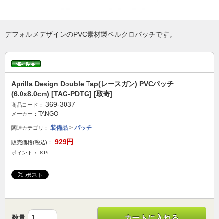
デフォルメデザインのPVC素材製ベルクロパッチです。
Aprilla Design Double Tap(レースガン) PVCパッチ
(6.0x8.0cm) [TAG-PDTG] [取寄]
369-3037
商品コード：
TANGO
メーカー：
装備品
>
パッチ
関連カテゴリ：
929円
販売価格(税込)：
ポイント： 8 Pt
数量
カートに入れる