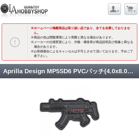
ホームページ掲載商品は取り扱い品であり、全てを在庫しておりませ
ん。
商品の色は閲覧環境により実際と異なる場合があります。
メーカーの仕様変更により、外観・構造等が商品説明及び画像と異なる
場合があります。
お客様都合によるキャンセルは不可とさせて頂いております。予めご了
承下さい。
Aprilla Design MP5SD6 PVCパッチ(4.0x8.0cm) [TAG-PMP5-SD] [取寄]