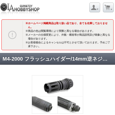
ホームページ掲載商品は取り扱い品であり、全てを在庫しておりませ
ん。
商品の色は閲覧環境により実際と異なる場合があります。
メーカーの仕様変更により、外観・構造等が商品説明及び画像と異なる
場合があります。
お客様都合によるキャンセルは不可とさせて頂いております。予めご了
承下さい。
M4-2000 フラッシュハイダー/14mm逆ネジ対応 [VF9-FHR-M4-2000-01] [取寄]