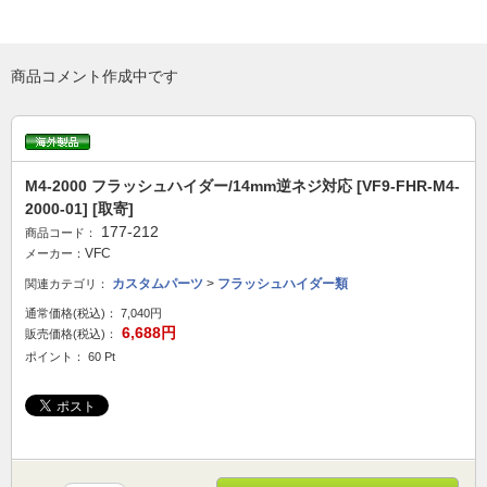
商品コメント作成中です
M4-2000 フラッシュハイダー/14mm逆ネジ対応 [VF9-FHR-M4-
2000-01] [取寄]
177-212
商品コード：
VFC
メーカー：
カスタムパーツ
>
フラッシュハイダー類
関連カテゴリ：
通常価格(税込)：
7,040円
6,688円
販売価格(税込)：
ポイント： 60 Pt