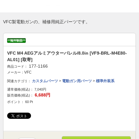
VFC製電動ガンの、補修用純正パーツです。
VFC M4 AEGアルミアウターバレル/8.0in [VF9-BRL-M4E80-
AL01] [取寄]
177-1166
商品コード：
VFC
メーカー：
カスタムパーツ
>
電動ガン用パーツ
>
標準外装系
関連カテゴリ：
通常価格(税込)：
7,040円
6,688円
販売価格(税込)：
ポイント： 60 Pt