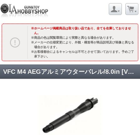
ホームページ掲載商品は取り扱い品であり、全てを在庫しておりませ
ん。
商品の色は閲覧環境により実際と異なる場合があります。
メーカーの仕様変更により、外観・構造等が商品説明及び画像と異なる
場合があります。
お客様都合によるキャンセルは不可とさせて頂いております。予めご了
承下さい。
VFC M4 AEGアルミアウターバレル/8.0in [VF9-BRL-M4E80-AL01] [取寄]