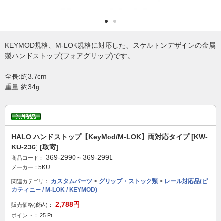
KEYMOD規格、M-LOK規格に対応した、スケルトンデザインの金属
製ハンドストップ(フォアグリップ)です。
全長:約3.7cm
重量:約34g
HALO ハンドストップ【KeyMod/M-LOK】両対応タイプ [KW-
KU-236] [取寄]
369-2990～369-2991
商品コード：
5KU
メーカー：
カスタムパーツ
>
グリップ・ストック類
>
レール対応品(ピ
関連カテゴリ：
カティニー / M-LOK / KEYMOD)
2,788円
販売価格(税込)：
ポイント： 25 Pt