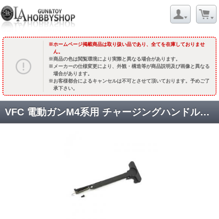
ホームページ掲載商品は取り扱い品であり、全てを在庫しておりませ
ん。
商品の色は閲覧環境により実際と異なる場合があります。
メーカーの仕様変更により、外観・構造等が商品説明及び画像と異なる
場合があります。
お客様都合によるキャンセルは不可とさせて頂いております。予めご了
承下さい。
VFC 電動ガンM4系用 チャージングハンドルセット [VF9-CHA-M4E-01] [取寄]