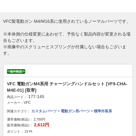
VFC製電動ガン M4/M16系に使用されているノーマルパーツです。
※本体側の仕様変更にあわせて、予告なく製品内容が変更される場
合もございます。
※画像中のスクリューとスプリングが付属しない場合もございま
す。
VFC 電動ガンM4系用 チャージングハンドルセット [VF9-CHA-
M4E-01] [取寄]
177-145
商品コード：
VFC
メーカー：
カスタムパーツ
>
電動ガン用パーツ
>
標準外装系
関連カテゴリ：
通常価格(税込)：
2,750円
2,612円
販売価格(税込)：
ポイント： 23 Pt