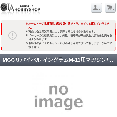
ホームページ掲載商品は取り扱い品であり、全てを在庫しておりませ
ん。
商品の色は閲覧環境により実際と異なる場合があります。
メーカーの仕様変更により、外観・構造等が商品説明及び画像と異なる
場合があります。
お客様都合によるキャンセルは不可とさせて頂いております。予めご了
承下さい。
MGCリバイバル イングラムM-11用マガジン/ロング [品切中.再生産待ち]