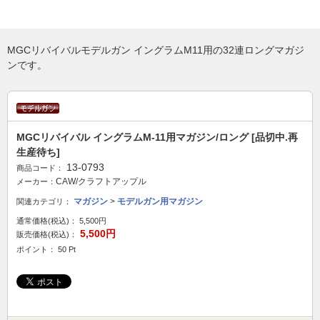
MGCリバイバルモデルガン イングラムM11用の32連ロングマガジ
ンです。
MGCリバイバル イングラムM-11用マガジン/ロング [品切中.再
生産待ち]
13-0793
商品コード：
CAW/クラフトアップル
メーカー：
マガジン
>
モデルガン用マガジン
関連カテゴリ：
通常価格(税込)：
5,500円
5,500円
販売価格(税込)：
ポイント： 50 Pt