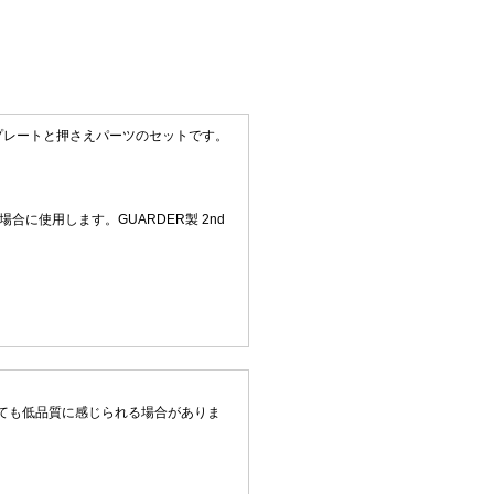
ープレートと押さえパーツのセットです。
場合に使用します。GUARDER製 2nd
ても低品質に感じられる場合がありま