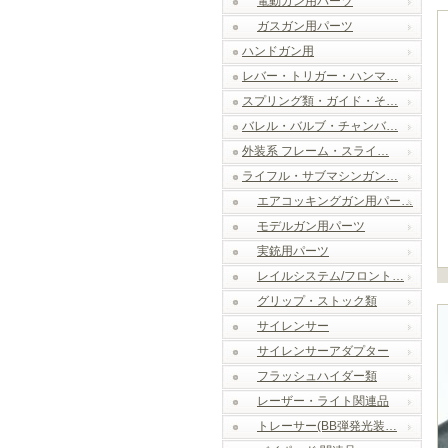
電動ガン用パーツ
ガスガン用パーツ
ハンドガン用
レバー・トリガー・ハンマ…
スプリング類・ガイド・そ…
バレル・バルブ・チャンバ…
外装系 フレーム・スライ…
ライフル・サブマシンガン…
エアコッキングガン用パー…
モデルガン用パーツ
実銃用パーツ
レイルシステム/フロント…
グリップ・ストック類
サイレンサー
サイレンサーアダプター
フラッシュハイダー類
レーザー・ライト関連品
トレーサー(BB弾発光装…