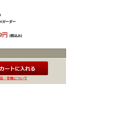
0
er/ガーダー
09円
(税込み)
品・交換について