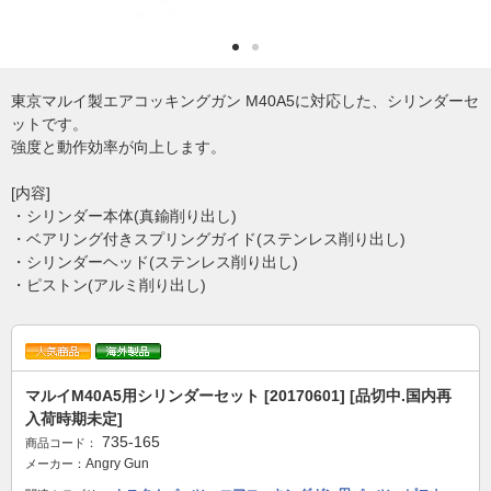
東京マルイ製エアコッキングガン M40A5に対応した、シリンダーセ
ットです。
強度と動作効率が向上します。
[内容]
・シリンダー本体(真鍮削り出し)
・ベアリング付きスプリングガイド(ステンレス削り出し)
・シリンダーヘッド(ステンレス削り出し)
・ピストン(アルミ削り出し)
マルイM40A5用シリンダーセット [20170601] [品切中.国内再
入荷時期未定]
735-165
商品コード：
Angry Gun
メーカー：