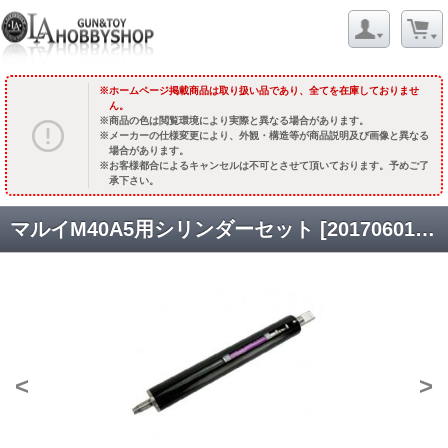
ホームページ掲載商品は取り扱い品であり、全てを在庫しておりませ
ん。
商品の色は閲覧環境により実際と異なる場合があります。
メーカーの仕様変更により、外観・構造等が商品説明及び画像と異なる
場合があります。
お客様都合によるキャンセルは不可とさせて頂いております。予めご了
承下さい。
マルイM40A5用シリンダーセット [20170601] [品切中.国内再入荷時期未定]
<
>