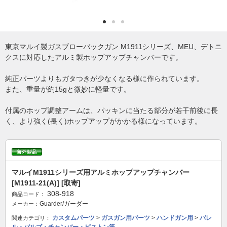
東京マルイ製ガスブローバックガン M1911シリーズ、MEU、デトニ
クスに対応したアルミ製ホップアップチャンバーです。
純正パーツよりもガタつきが少なくなる様に作られています。
また、重量が約15gと微妙に軽量です。
付属のホップ調整アームは、パッキンに当たる部分が若干前後に長
く、より強く(長く)ホップアップがかかる様になっています。
マルイM1911シリーズ用アルミホップアップチャンバー
[M1911-21(A)] [取寄]
308-918
商品コード：
Guarder/ガーダー
メーカー：
カスタムパーツ
>
ガスガン用パーツ
>
ハンドガン用
>
バレ
関連カテゴリ：