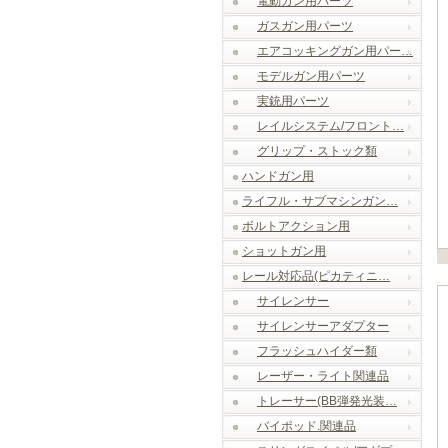
電動ガン用パーツ
ガスガン用パーツ
エアコッキングガン用パー…
モデルガン用パーツ
実銃用パーツ
レイルシステム/フロント…
グリップ・ストック類
ハンドガン用
ライフル・サブマシンガン…
ボルトアクション用
ショットガン用
レール対応品(ピカティニ…
サイレンサー
サイレンサーアダプター
フラッシュハイダー類
レーザー・ライト関連品
トレーサー(BB弾発光装…
バイポッド.関連品