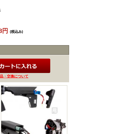
1
18円
(税込み)
品・交換について