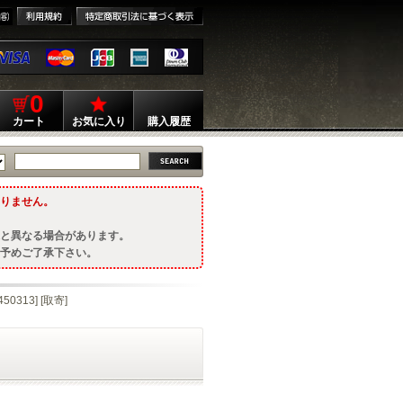
0
カート
お気に入り
購入履歴
りません。
と異なる場合があります。
予めご了承下さい。
50313] [取寄]