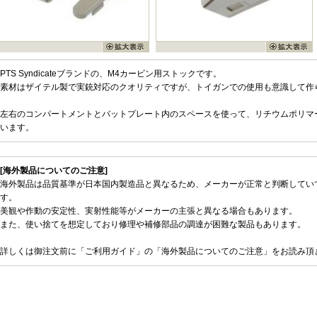
PTS Syndicateブランドの、M4カービン用ストックです。
素材はザイテル製で実銃対応のクオリティですが、トイガンでの使用も意識して作
左右のコンパートメントとバットプレート内のスペースを使って、リチウムポリマ
います。
[海外製品についてのご注意]
海外製品は品質基準が日本国内製造品と異なるため、メーカーが正常と判断してい
す。
美観や作動の安定性、実射性能等がメーカーの主張と異なる場合もあります。
また、使い捨てを想定しており修理や補修部品の調達が困難な製品もあります。
詳しくは御注文前に「ご利用ガイド」の「海外製品についてのご注意」をお読み頂