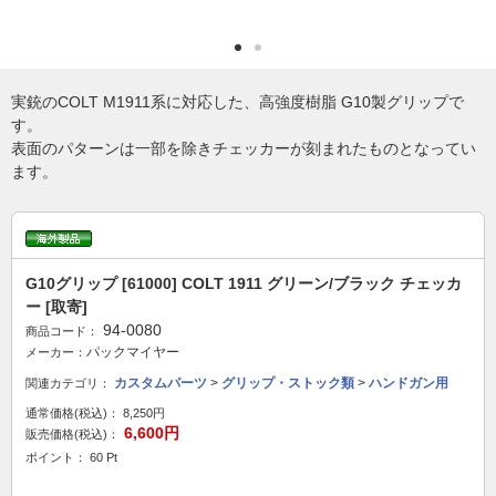
実銃のCOLT M1911系に対応した、高強度樹脂 G10製グリップで
す。
表面のパターンは一部を除きチェッカーが刻まれたものとなってい
ます。
G10グリップ [61000] COLT 1911 グリーン/ブラック チェッカ
ー [取寄]
94-0080
商品コード：
パックマイヤー
メーカー：
カスタムパーツ
>
グリップ・ストック類
>
ハンドガン用
関連カテゴリ：
通常価格(税込)：
8,250円
6,600円
販売価格(税込)：
ポイント： 60 Pt