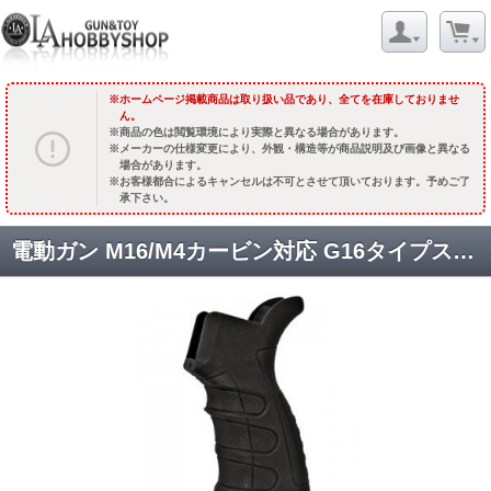
ホームページ掲載商品は取り扱い品であり、全てを在庫しておりませ
ん。
商品の色は閲覧環境により実際と異なる場合があります。
メーカーの仕様変更により、外観・構造等が商品説明及び画像と異なる
場合があります。
お客様都合によるキャンセルは不可とさせて頂いております。予めご了
承下さい。
電動ガン M16/M4カービン対応 G16タイプスリムピストルグリップ(底蓋無し) [KW-GP-009] [取寄]