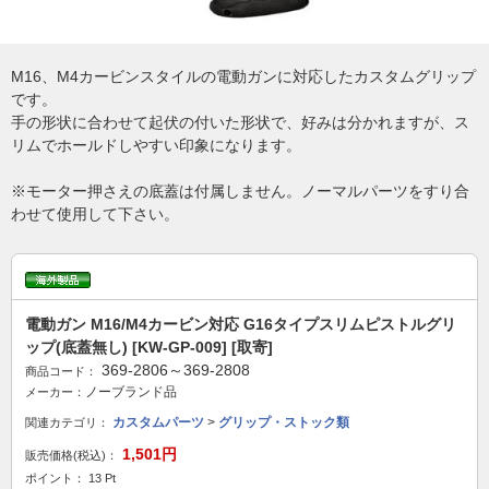
M16、M4カービンスタイルの電動ガンに対応したカスタムグリップ
です。
手の形状に合わせて起伏の付いた形状で、好みは分かれますが、ス
リムでホールドしやすい印象になります。
※モーター押さえの底蓋は付属しません。ノーマルパーツをすり合
わせて使用して下さい。
電動ガン M16/M4カービン対応 G16タイプスリムピストルグリ
ップ(底蓋無し) [KW-GP-009] [取寄]
369-2806～369-2808
商品コード：
ノーブランド品
メーカー：
カスタムパーツ
>
グリップ・ストック類
関連カテゴリ：
1,501円
販売価格(税込)：
ポイント： 13 Pt