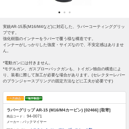
実銃AR-15系(M16/M4など)に対応した、ラバーコーティンググリッ
プです。
強化樹脂のインナーをラバーで覆う様な構造です。
インナーがしっかりした強度・サイズなので、不安定感はありませ
ん。
*電動ガンには付きません。
*モデルガン、ガスブローバックガンも、トイガン独自の構造によ
り、装着に際して加工が必要な場合があります。(セレクターレバー
のプランジャースプリングの固定方法などに工夫が必要です)
ラバーグリップ AR-15 (M16/M4カービン) [02466] [取寄]
94-0071
商品コード：
パックマイヤー
メーカー：