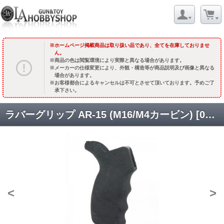
ホームページ掲載商品は取り扱い品であり、全てを在庫しておりませ
ん。
商品の色は閲覧環境により実際と異なる場合があります。
メーカーの仕様変更により、外観・構造等が商品説明及び画像と異なる
場合があります。
お客様都合によるキャンセルは不可とさせて頂いております。予めご了
承下さい。
ラバーグリップ AR-15 (M16/M4カービン) [02466] [取寄]
<
>