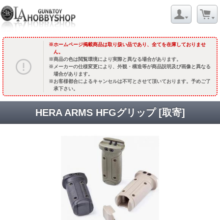
ホームページ掲載商品は取り扱い品であり、全てを在庫しておりませ
ん。
商品の色は閲覧環境により実際と異なる場合があります。
メーカーの仕様変更により、外観・構造等が商品説明及び画像と異なる
場合があります。
お客様都合によるキャンセルは不可とさせて頂いております。予めご了
承下さい。
HERA ARMS HFGグリップ [取寄]