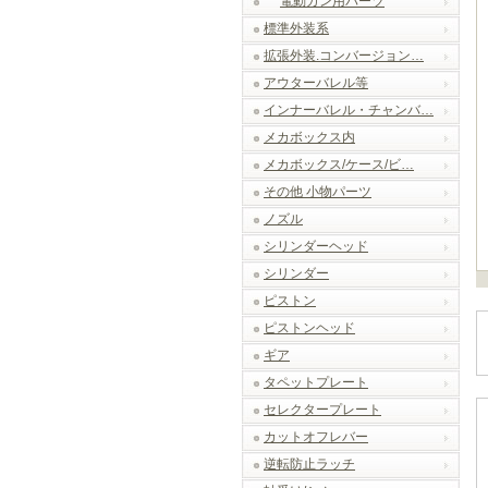
電動ガン用パーツ
標準外装系
拡張外装.コンバージョン…
アウターバレル等
インナーバレル・チャンバ…
メカボックス内
メカボックス/ケース/ビ…
その他 小物パーツ
ノズル
シリンダーヘッド
シリンダー
ピストン
ピストンヘッド
ギア
タペットプレート
セレクタープレート
カットオフレバー
逆転防止ラッチ