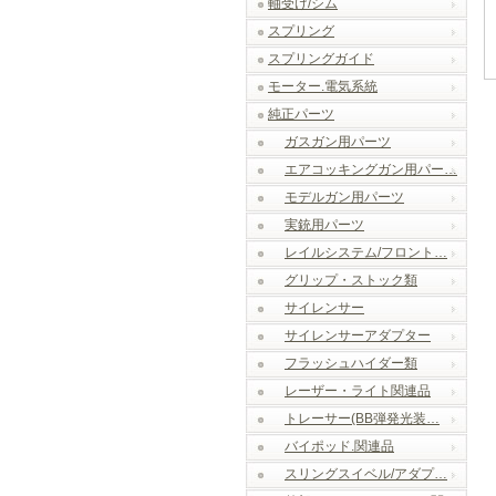
軸受け/シム
スプリング
スプリングガイド
モーター.電気系統
純正パーツ
ガスガン用パーツ
エアコッキングガン用パー…
モデルガン用パーツ
実銃用パーツ
レイルシステム/フロント…
グリップ・ストック類
サイレンサー
サイレンサーアダプター
フラッシュハイダー類
レーザー・ライト関連品
トレーサー(BB弾発光装…
バイポッド.関連品
スリングスイベル/アダプ…