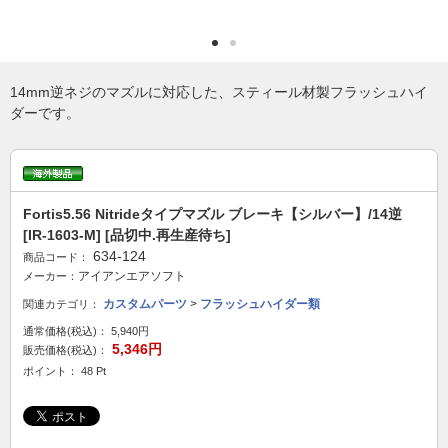
14mm逆ネジのマズルに対応した、スティール材製フラッシュハイ
ダーです。
Fortis5.56 Nitrideタイプマズル ブレーキ【シルバー】/14逆
[IR-1603-M] [品切中.再生産待ち]
634-124
商品コード：
アイアンエアソフト
メーカー：
カスタムパーツ
>
フラッシュハイダー類
関連カテゴリ：
通常価格(税込)：
5,940円
5,346円
販売価格(税込)：
ポイント： 48 Pt