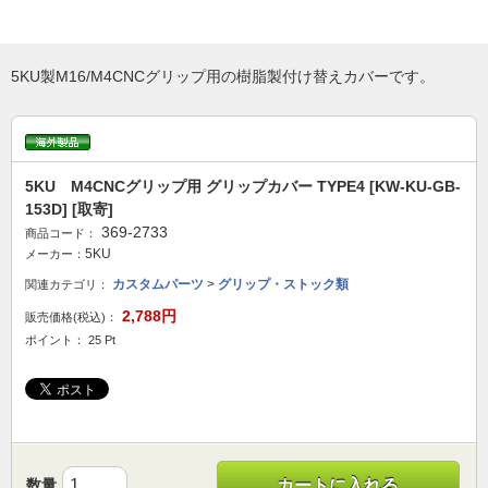
5KU製M16/M4CNCグリップ用の樹脂製付け替えカバーです。
5KU M4CNCグリップ用 グリップカバー TYPE4 [KW-KU-GB-
153D] [取寄]
369-2733
商品コード：
5KU
メーカー：
カスタムパーツ
>
グリップ・ストック類
関連カテゴリ：
2,788円
販売価格(税込)：
ポイント： 25 Pt
数量
カートに入れる