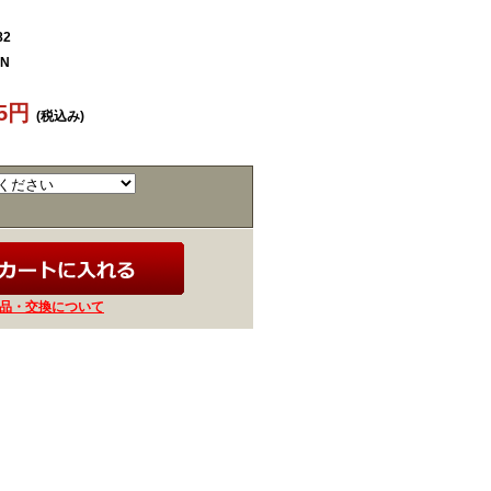
82
EN
45円
(税込み)
品・交換について