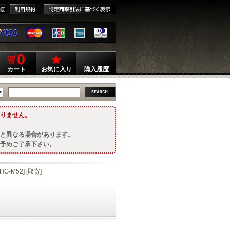
0
カート
お気に入り
購入履歴
りません。
と異なる場合があります。
予めご了承下さい。
-M52] [取寄]