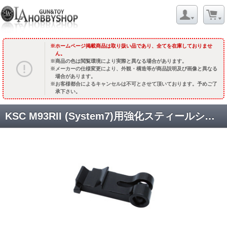
ホームページ掲載商品は取り扱い品であり、全てを在庫しておりませ
ん。
商品の色は閲覧環境により実際と異なる場合があります。
メーカーの仕様変更により、外観・構造等が商品説明及び画像と異なる
場合があります。
お客様都合によるキャンセルは不可とさせて頂いております。予めご了
承下さい。
KSC M93RII (System7)用強化スティールシア [3366] [取寄]