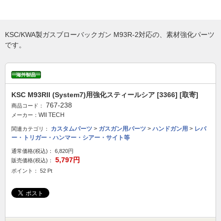
KSC/KWA製ガスブローバックガン M93R-2対応の、素材強化パーツ
です。
KSC M93RII (System7)用強化スティールシア [3366] [取寄]
767-238
商品コード：
WII TECH
メーカー：
カスタムパーツ
>
ガスガン用パーツ
>
ハンドガン用
>
レバ
関連カテゴリ：
ー・トリガー・ハンマー・シアー・サイト等
通常価格(税込)：
6,820円
5,797円
販売価格(税込)：
ポイント： 52 Pt