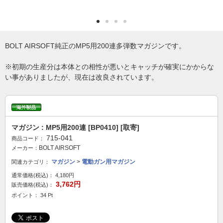
BOLT AIRSOFT純正のMP5用200連多弾数マガジンです。
※初期の生産分は本体との相性が悪いとキャッチが確実にかからな
い事がありましたが、現在は改良されています。
マガジン : MP5用200連 [BP0410] [取寄]
715-041
商品コード：
BOLT AIRSOFT
メーカー：
マガジン
>
電動ガン用マガジン
関連カテゴリ：
通常価格(税込)：
4,180円
3,762円
販売価格(税込)：
ポイント： 34 Pt