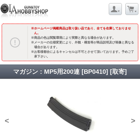
ホームページ掲載商品は取り扱い品であり、全てを在庫しておりませ
ん。
商品の色は閲覧環境により実際と異なる場合があります。
メーカーの仕様変更により、外観・構造等が商品説明及び画像と異なる
場合があります。
お客様都合によるキャンセルは不可とさせて頂いております。予めご了
承下さい。
マガジン : MP5用200連 [BP0410] [取寄]
<
>