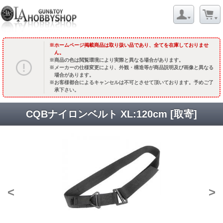
ホームページ掲載商品は取り扱い品であり、全てを在庫しておりませ
ん。
商品の色は閲覧環境により実際と異なる場合があります。
メーカーの仕様変更により、外観・構造等が商品説明及び画像と異なる
場合があります。
お客様都合によるキャンセルは不可とさせて頂いております。予めご了
承下さい。
CQBナイロンベルト XL:120cm [取寄]
<
>