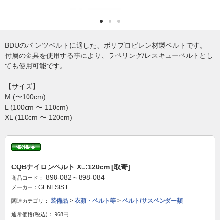
BDUのパ ンツベルトに適した、ポリプロピレン材製ベルトです。
付属の金具を使用する事により、ラペリング/レスキューベルトとし
ても使用可能です。
【サイズ】
M (〜100cm)
L (100cm 〜 110cm)
XL (110cm 〜 120cm)
CQBナイロンベルト XL:120cm [取寄]
898-082～898-084
商品コード：
GENESIS E
メーカー：
装備品
>
衣類・ベルト等
>
ベルト/サスペンダー類
関連カテゴリ：
通常価格(税込)：
968円