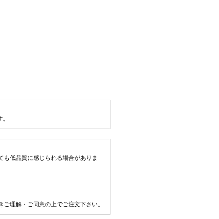
す。
ても低品質に感じられる場合がありま
きご理解・ご同意の上でご注文下さい。