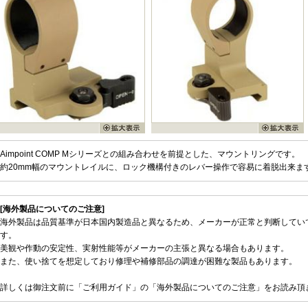
Aimpoint COMP Mシリーズとの組み合わせを前提とした、マウントリングです。
約20mm幅のマウントレイルに、ロック機構付きのレバー操作で容易に着脱出来ま
[海外製品についてのご注意]
海外製品は品質基準が日本国内製造品と異なるため、メーカーが正常と判断してい
す。
美観や作動の安定性、実射性能等がメーカーの主張と異なる場合もあります。
また、使い捨てを想定しており修理や補修部品の調達が困難な製品もあります。
詳しくは御注文前に「ご利用ガイド」の「海外製品についてのご注意」をお読み頂