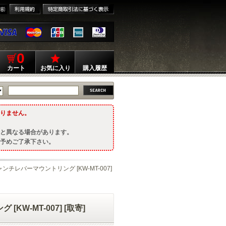
0
カート
お気に入り
購入履歴
りません。
と異なる場合があります。
予めご了承下さい。
】 キャンチレバーマウントリング [KW-MT-007]
[KW-MT-007] [取寄]