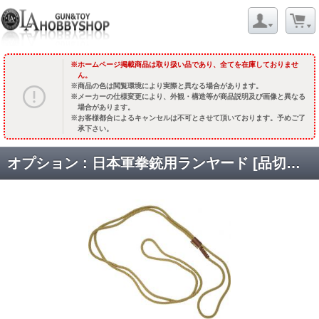
ホームページ掲載商品は取り扱い品であり、全てを在庫しておりませ
ん。
商品の色は閲覧環境により実際と異なる場合があります。
メーカーの仕様変更により、外観・構造等が商品説明及び画像と異なる
場合があります。
お客様都合によるキャンセルは不可とさせて頂いております。予めご了
承下さい。
オプション : 日本軍拳銃用ランヤード [品切中.再生産時期未定]