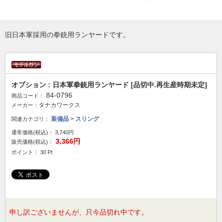
旧日本軍採用の拳銃用ランヤードです。
オプション : 日本軍拳銃用ランヤード [品切中.再生産時期未定]
84-0796
商品コード：
タナカワークス
メーカー：
装備品
>
スリング
関連カテゴリ：
通常価格(税込)：
3,740円
3,366円
販売価格(税込)：
ポイント： 30 Pt
申し訳ございませんが、只今品切れ中です。