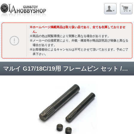
ホームページ掲載商品は取り扱い品であり、全てを在庫しておりませ
ん。
商品の色は閲覧環境により実際と異なる場合があります。
メーカーの仕様変更により、外観・構造等が商品説明及び画像と異なる
場合があります。
お客様都合によるキャンセルは不可とさせて頂いております。予めご了
承下さい。
マルイ G17/18C/19用 フレームピン セット /ブラック[GM0140] [取寄]