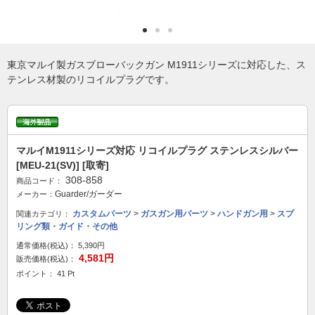
東京マルイ製ガスブローバックガン M1911シリーズに対応した、ス
テンレス材製のリコイルプラグです。
マルイM1911シリーズ対応 リコイルプラグ ステンレスシルバー
[MEU-21(SV)] [取寄]
308-858
商品コード：
Guarder/ガーダー
メーカー：
カスタムパーツ
>
ガスガン用パーツ
>
ハンドガン用
>
スプ
関連カテゴリ：
リング類・ガイド・その他
通常価格(税込)：
5,390円
4,581円
販売価格(税込)：
ポイント： 41 Pt