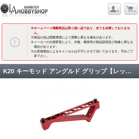
ホームページ掲載商品は取り扱い品であり、全てを在庫しておりませ
ん。
商品の色は閲覧環境により実際と異なる場合があります。
メーカーの仕様変更により、外観・構造等が商品説明及び画像と異なる
場合があります。
お客様都合によるキャンセルは不可とさせて頂いております。予めご了
承下さい。
K20 キーモッド アングルド グリップ【レッド】 [KW-KU-188-R] [取寄]