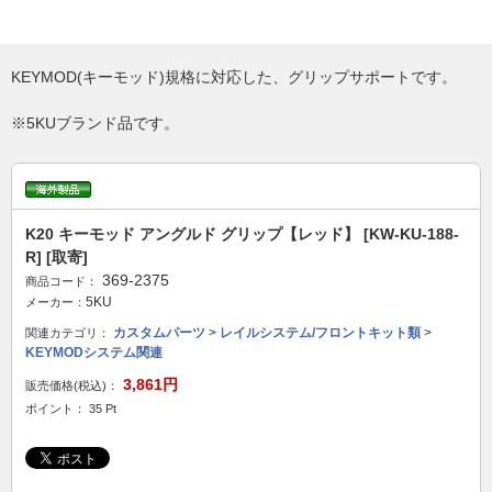
KEYMOD(キーモッド)規格に対応した、グリップサポートです。
※5KUブランド品です。
K20 キーモッド アングルド グリップ【レッド】 [KW-KU-188-
R] [取寄]
369-2375
商品コード：
5KU
メーカー：
カスタムパーツ
>
レイルシステム/フロントキット類
>
関連カテゴリ：
KEYMODシステム関連
3,861円
販売価格(税込)：
ポイント： 35 Pt