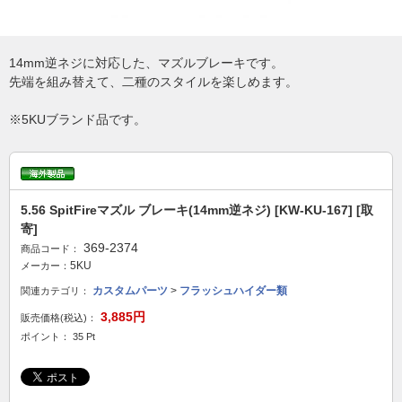
14mm逆ネジに対応した、マズルブレーキです。
先端を組み替えて、二種のスタイルを楽しめます。
※5KUブランド品です。
5.56 SpitFireマズル ブレーキ(14mm逆ネジ) [KW-KU-167] [取
寄]
369-2374
商品コード：
5KU
メーカー：
カスタムパーツ
>
フラッシュハイダー類
関連カテゴリ：
3,885円
販売価格(税込)：
ポイント： 35 Pt