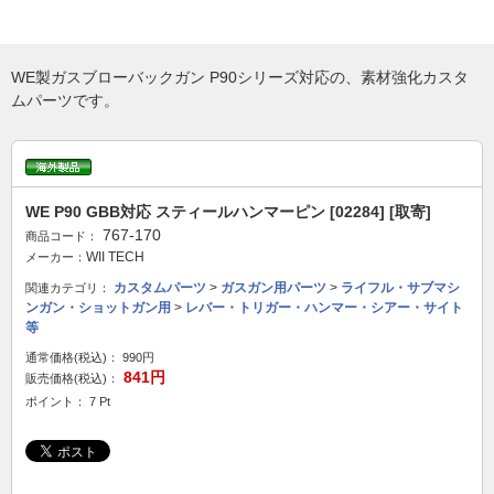
WE製ガスブローバックガン P90シリーズ対応の、素材強化カスタ
ムパーツです。
WE P90 GBB対応 スティールハンマーピン [02284] [取寄]
767-170
商品コード：
WII TECH
メーカー：
カスタムパーツ
>
ガスガン用パーツ
>
ライフル・サブマシ
関連カテゴリ：
ンガン・ショットガン用
>
レバー・トリガー・ハンマー・シアー・サイト
等
通常価格(税込)：
990円
841円
販売価格(税込)：
ポイント： 7 Pt