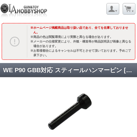
ホームページ掲載商品は取り扱い品であり、全てを在庫しておりませ
ん。
商品の色は閲覧環境により実際と異なる場合があります。
メーカーの仕様変更により、外観・構造等が商品説明及び画像と異なる
場合があります。
お客様都合によるキャンセルは不可とさせて頂いております。予めご了
承下さい。
WE P90 GBB対応 スティールハンマーピン [02284] [取寄]