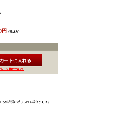
5
40円
(税込み)
品・交換について
ても低品質に感じられる場合がありま