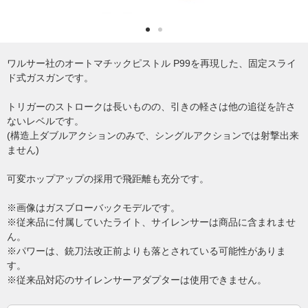
ワルサー社のオートマチックピストル P99を再現した、固定スライ
ド式ガスガンです。
トリガーのストロークは長いものの、引きの軽さは他の追従を許さ
ないレベルです。
(構造上ダブルアクションのみで、シングルアクションでは射撃出来
ません)
可変ホップアップの採用で飛距離も充分です。
※画像はガスブローバックモデルです。
※従来品に付属していたライト、サイレンサーは商品に含まれませ
ん。
※パワーは、銃刀法改正前よりも落とされている可能性がありま
す。
※従来品対応のサイレンサーアダプターは使用できません。