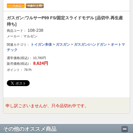
ガスガン:ワルサーP99 FS/固定スライドモデル [品切中.再生産
待ち]
108-238
商品コード：
マルゼン
メーカー：
トイガン本体
>
ガスガン
>
ガスガン/ハンドガン
>
オートマ
関連カテゴリ：
チック
通常価格(税込)：
10,780円
8,624円
販売価格(税込)：
ポイント： 78 Pt
申し訳ございませんが、只今品切れ中です。
その他のオススメ商品